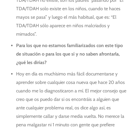
TDA/TDAH no existe, son los padres” pasando por “El
TDA/TDAH solo existe en los niños, cuando te haces
mayos se pasa” y luego el más habitual, que es: “El
TDA/TDAH sólo aparece en niños malcriados y
mimados”.
Para los que no estamos familiarizados con este tipo
de situación o para los que sí y no saben afrontarla,
¿qué les dirías?
Hoy en día es muchísimo más fácil documentarse y
aprender sobre cualquier cosa nueva que hace 20 años
cuando me lo diagnosticaron a mí. El mejor consejo que
creo que os puedo dar si os encontráis a alguien que
ante cualquier problema real, os dice algo así, es
simplemente callar y darse media vuelta. No merece la
pena malgastar ni 1 minuto con gente que prefiere