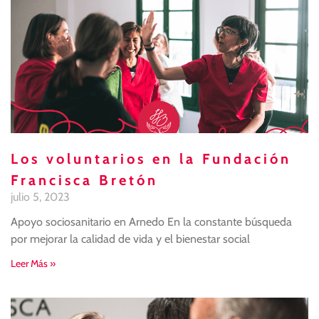
Los voluntarios en la Fundación
Francisca Bretón
julio 5, 2023
Apoyo sociosanitario en Arnedo En la constante búsqueda
por mejorar la calidad de vida y el bienestar social
Leer Más »