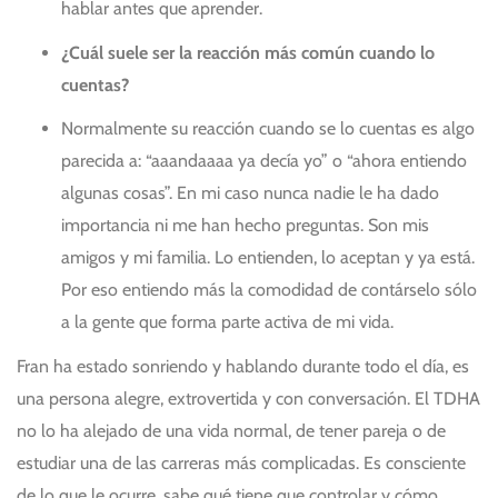
hablar antes que aprender.
¿Cuál suele ser la reacción más común cuando lo
cuentas?
Normalmente su reacción cuando se lo cuentas es algo
parecida a: “aaandaaaa ya decía yo” o “ahora entiendo
algunas cosas”. En mi caso nunca nadie le ha dado
importancia ni me han hecho preguntas. Son mis
amigos y mi familia. Lo entienden, lo aceptan y ya está.
Por eso entiendo más la comodidad de contárselo sólo
a la gente que forma parte activa de mi vida.
Fran ha estado sonriendo y hablando durante todo el día, es
una persona alegre, extrovertida y con conversación. El TDHA
no lo ha alejado de una vida normal, de tener pareja o de
estudiar una de las carreras más complicadas. Es consciente
de lo que le ocurre, sabe qué tiene que controlar y cómo