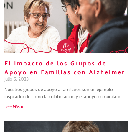
El Impacto de los Grupos de
Apoyo en Familias con Alzheimer
julio 5, 2023
Nuestros grupos de apoyo a familiares son un ejemplo
inspirador de cómo la colaboración y el apoyo comunitario
Leer Más »