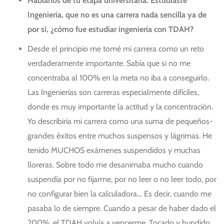
Háblanos de tu etapa universitaria. Estudiaste
Ingeniería, que no es una carrera nada sencilla ya de
por sí, ¿cómo fue estudiar ingeniería con TDAH?
Desde el principio me tomé mi carrera como un reto
verdaderamente importante. Sabía que si no me
concentraba al 100% en la meta no iba a conseguirlo.
Las Ingenierías son carreras especialmente difíciles,
donde es muy importante la actitud y la concentración.
Yo describiría mi carrera como una suma de pequeños-
grandes éxitos entre muchos suspensos y lágrimas. He
tenido MUCHOS exámenes suspendidos y muchas
lloreras. Sobre todo me desanimaba mucho cuando
suspendía por no fijarme, por no leer o no leer todo, por
no configurar bien la calculadora… Es decir, cuando me
pasaba lo de siempre. Cuando a pesar de haber dado el
200%, el TDAH volvía a vencerme. Tocado y hundido,