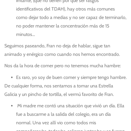
irritante, (que no tienen por qué ser rasgos
identificativos del TDAH), hay otros más comunes
como dejar todo a medias y no ser capaz de terminarlo,
no poder mantener la concentración más de 15
minutos…
Seguimos paseando, Fran no deja de hablar, sigue tan
animado y enérgico como cuando nos hemos encontrado.
Nos da la hora de comer pero no tenemos mucha hambre:
Es raro, yo soy de buen comer y siempre tengo hambre.
De cualquier forma, nos sentamos a tomar una Estrella
Galicia y un pincho de tortilla, el vermú favorito de Fran.
Mi madre me contó una situación que vivió un día. Ella
fue a buscarme a la salida del colegio, era un día
normal. Una vez allí vio como todos mis