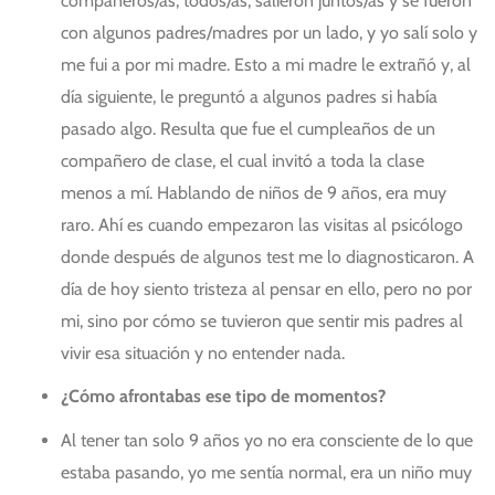
compañeros/as, todos/as, salieron juntos/as y se fueron
con algunos padres/madres por un lado, y yo salí solo y
me fui a por mi madre. Esto a mi madre le extrañó y, al
día siguiente, le preguntó a algunos padres si había
pasado algo. Resulta que fue el cumpleaños de un
compañero de clase, el cual invitó a toda la clase
menos a mí. Hablando de niños de 9 años, era muy
raro. Ahí es cuando empezaron las visitas al psicólogo
donde después de algunos test me lo diagnosticaron. A
día de hoy siento tristeza al pensar en ello, pero no por
mi, sino por cómo se tuvieron que sentir mis padres al
vivir esa situación y no entender nada.
¿Cómo afrontabas ese tipo de momentos?
Al tener tan solo 9 años yo no era consciente de lo que
estaba pasando, yo me sentía normal, era un niño muy