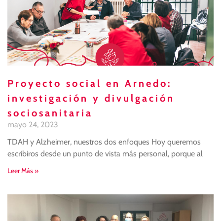
Proyecto social en Arnedo:
investigación y divulgación
sociosanitaria
mayo 24, 2023
TDAH y Alzheimer, nuestros dos enfoques Hoy queremos
escribiros desde un punto de vista más personal, porque al
Leer Más »