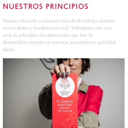
Nuestros principios
Nuestra filosofía es nuestro método de trabajo, nuestro
motor diario y fundamento vital. Trabajamos con una
serie de principios fundamentales que han de
desarrollarse siempre en nuestras actuaciones y actividad
diaria.