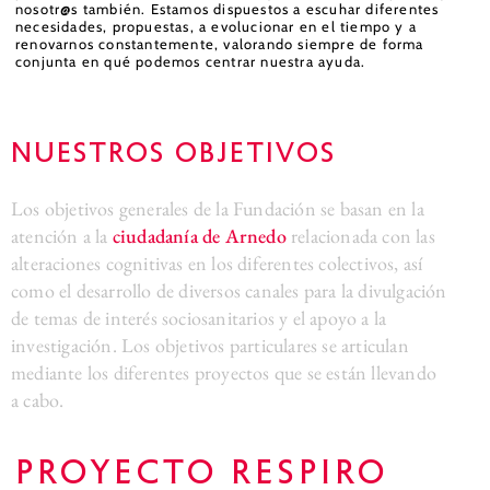
nosotr@s también. Estamos dispuestos a escuhar diferentes
necesidades, propuestas, a evolucionar en el tiempo y a
renovarnos constantemente, valorando siempre de forma
conjunta en qué podemos centrar nuestra ayuda.
Nuestros objetivos
Los objetivos generales de la Fundación se basan en la
atención a la
ciudadanía de Arnedo
relacionada con las
alteraciones cognitivas en los diferentes colectivos, así
como el desarrollo de diversos canales para la divulgación
de temas de interés sociosanitarios y el apoyo a la
investigación. Los objetivos particulares se articulan
mediante los diferentes proyectos que se están llevando
a cabo.
Proyecto Respiro