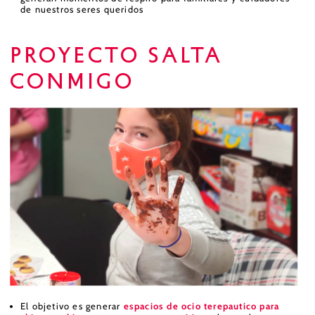
de nuestros seres queridos
Proyecto Salta
conmigo
El objetivo es generar
espacios de ocio terepautico para