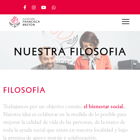
nuestra filosofia
filosofía
Trabajamos por un objetivo común,
el bienestar social.
Nuestra idea es colaborar en la medida de lo posible para
mejorar la calidad de vida de las personas, de la mano de
toda la ayuda social que existe en nuestra localidad y bajo
la premisa de apoyo mutúo y colaboración.