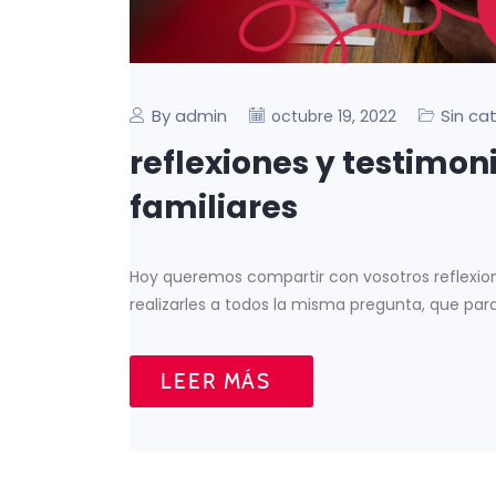
By admin
Sin ca
octubre 19, 2022
reflexiones y testimon
familiares
Hoy queremos compartir con vosotros reflexion
realizarles a todos la misma pregunta, que para.
LEER MÁS