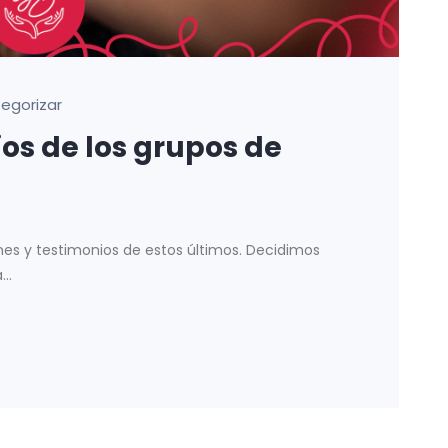
tegorizar
ios de los grupos de
es y testimonios de estos últimos. Decidimos
..