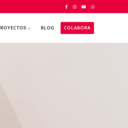
PROYECTOS
BLOG
COLABORA