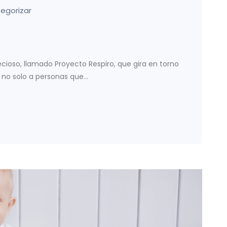
tegorizar
ioso, llamado Proyecto Respiro, que gira en torno
o solo a personas que...