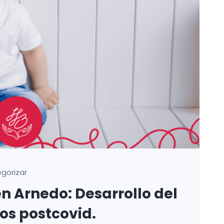
egorizar
n Arnedo: Desarrollo del
nos postcovid.